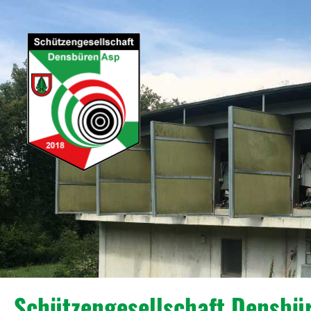
Schützengesellschaft Densbü