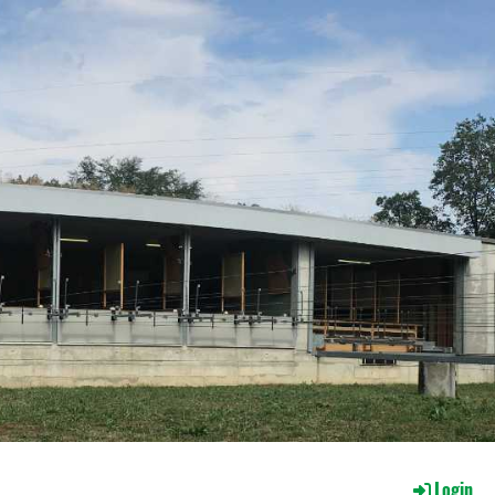
Login