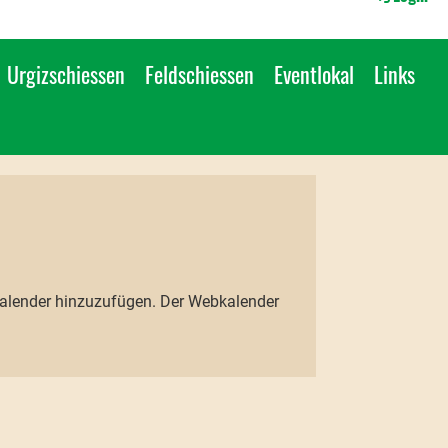
Urgizschiessen
Feldschiessen
Eventlokal
Links
bkalender hinzuzufügen. Der Webkalender