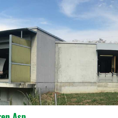
ren Asp