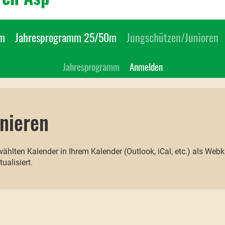
0m
Jahresprogramm 25/50m
Jungschützen/Junioren
Jahresprogramm
Anmelden
nieren
wählten Kalender in Ihrem Kalender (Outlook, iCal, etc.) als We
ualisiert.