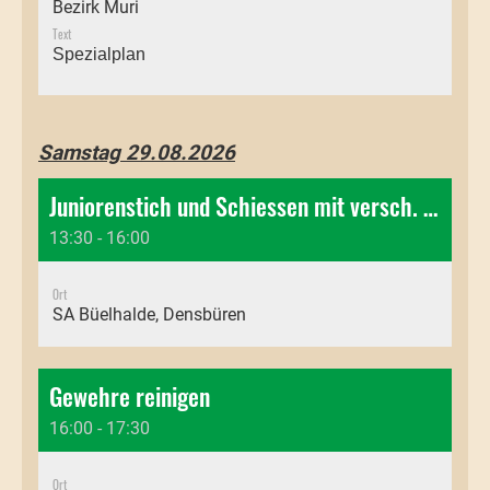
Bezirk Muri
Text
Spezialplan
Samstag 29.08.2026
Juniorenstich und Schiessen mit versch. Gewehren
13:30 - 16:00
Ort
SA Büelhalde, Densbüren
Gewehre reinigen
16:00 - 17:30
Ort