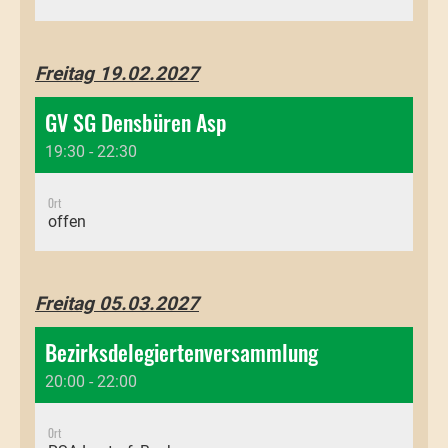
Freitag 19.02.2027
GV SG Densbüren Asp
19:30 - 22:30
Ort
offen
Freitag 05.03.2027
Bezirksdelegiertenversammlung
20:00 - 22:00
Ort