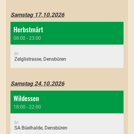
Samstag 17.10.2026
Herbstmärt
08:00 - 23:00
Ort
Zelglistrasse, Densbüren
Samstag 24.10.2026
Wildessen
18:00 - 22:00
Ort
SA Büelhalde, Densbüren