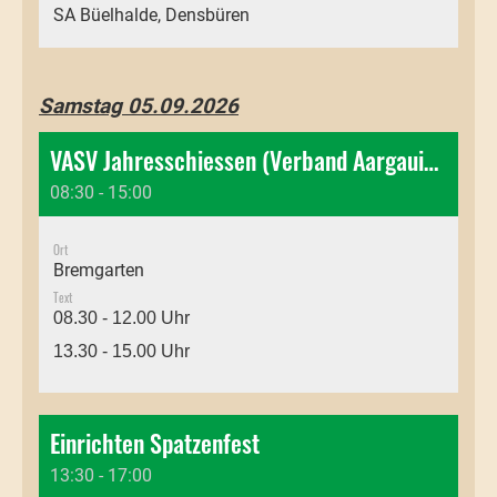
SA Büelhalde, Densbüren
Samstag 05.09.2026
VASV Jahresschiessen (Verband Aargauischer Schützenveteranen)
08:30 - 15:00
Ort
Bremgarten
Text
08.30 - 12.00 Uhr
13.30 - 15.00 Uhr
Einrichten Spatzenfest
13:30 - 17:00