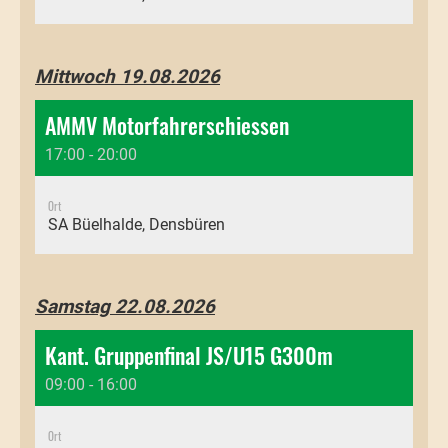
Mittwoch 19.08.2026
AMMV Motorfahrerschiessen
17:00 - 20:00
Ort
SA Büelhalde, Densbüren
Samstag 22.08.2026
Kant. Gruppenfinal JS/U15 G300m
09:00 - 16:00
Ort