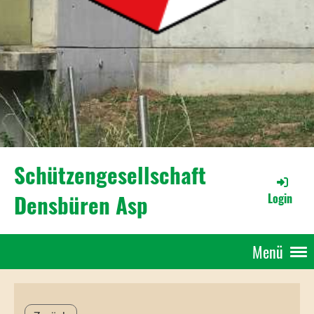
Schützengesellschaft
Densbüren Asp
Login
Menü