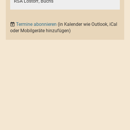
RSA Lostorf, Buchs
Termine abonnieren
(in Kalender wie Outlook, iCal
oder Mobilgeräte hinzufügen)