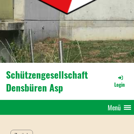
Schützengesellschaft
Densbüren Asp
Login
Menü