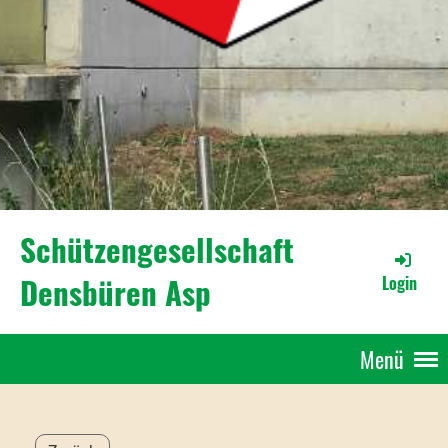
Schützengesellschaft
Densbüren Asp
Login
Menü