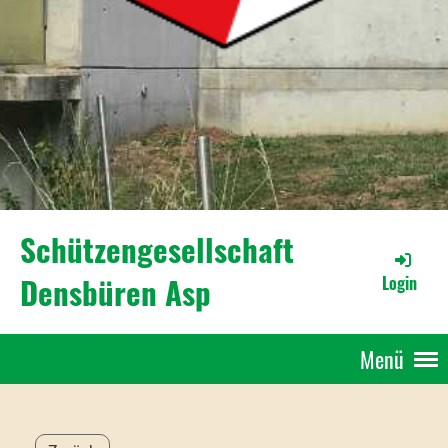
Schützengesellschaft
Densbüren Asp
Login
Menü